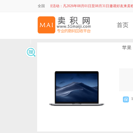
全国
最新活动：
凡2026年08月01日至08月31日邀请好友来
首页
苹果 1